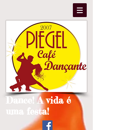
Dance! A vida é
uma festa!