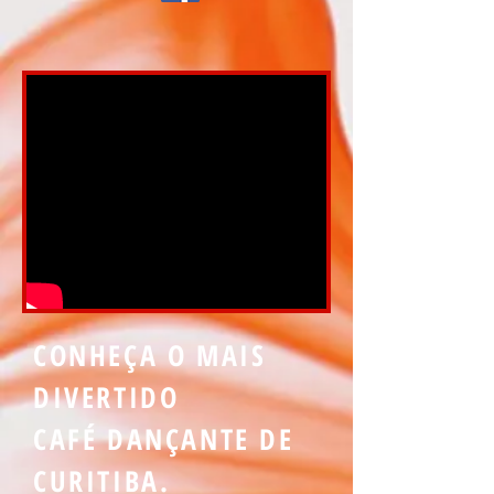
CONHEÇA O MAIS
DIVERTIDO
CAFÉ DANÇANTE DE
CURITIBA.