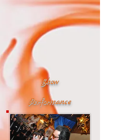
Show
Performance